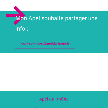
Mon Apel souhaite partager une
info :
contact-infos@apeldurhone.fr
Apel du Rhône