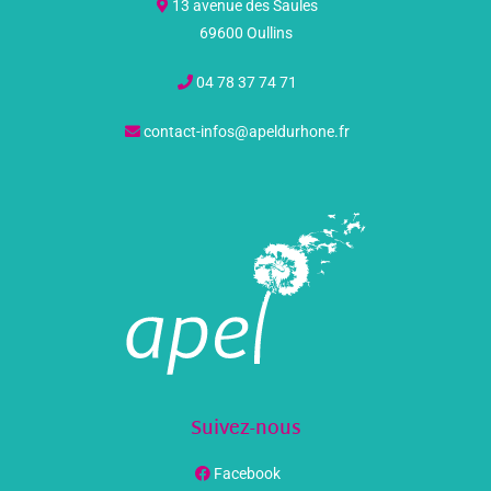
13 avenue des Saules
69600 Oullins
04 78 37 74 71
contact-infos@apeldurhone.fr
Suivez-nous
Facebook