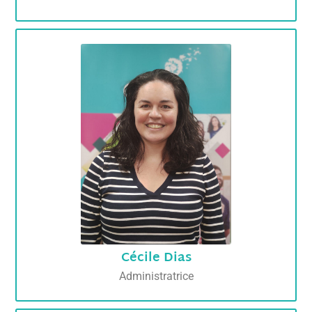
Cécile Dias
Administratrice