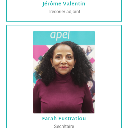
Jérôme Valentin
Trésorier adjoint
Farah Eustratiou
Secrétaire