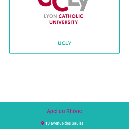
UCLY
Apel du Rhône
13 avenue des Saules