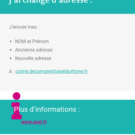
J'ai changé d'adresse :
J’envoie mes :
NOM et Prénom
Ancienne adresse
Nouvelle adresse
à :
carine.decamaret@apeldurhone.fr
Plus d’informations :
www.apel.fr