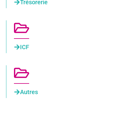
Trésorerie
ICF
Autres