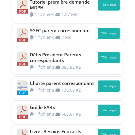
Tutoriel première demande
Télécharger
MDPH
1 fichier·s
1.27 MB
SGEC parent correspondant
Télécharger
1 fichier·s
2 Mo
Défis Président Parents
Télécharger
correspondants
1 fichier·s
383.82 KB
Charte parent correspondant
Télécharger
1 fichier·s
136.00 KB
Guide EARS
Télécharger
1 fichier·s
566.67 KB
Livret Besoins Educatifs
Télécharger