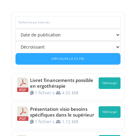
APPLIQUER LE FILTRE
Livret financements possible
Télécharger
en ergothérapie
1 fichier·s
4.55 MB
Présentation visio besoins
Télécharger
spécifiques dans le supérieur
1 fichier·s
1.12 MB