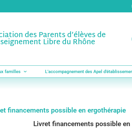
ciation des Parents d’élèves de
nseignement Libre du Rhône
ux familles
L’accompagnement des Apel d’établisseme
ret financements possible en ergothérapie
Livret financements possible en