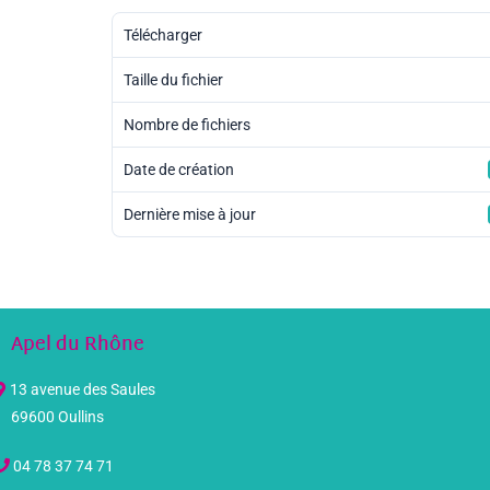
Télécharger
Taille du fichier
Nombre de fichiers
Date de création
Dernière mise à jour
Apel du Rhône
13 avenue des Saules
69600 Oullins
04 78 37 74 71