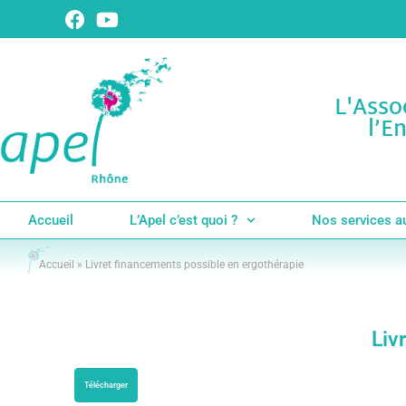
L'Asso
l’E
Accueil
L’Apel c’est quoi ?
Nos services a
Accueil
»
Livret financements possible en ergothérapie
Liv
Télécharger