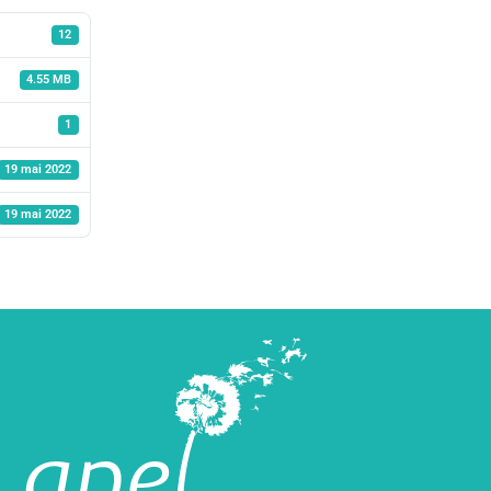
12
4.55 MB
1
19 mai 2022
19 mai 2022