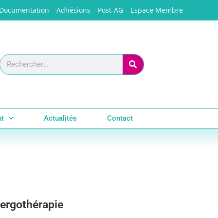
Documentation
Adhésions
Post-AG
Espace Membre
nt
Actualités
Contact
 ergothérapie