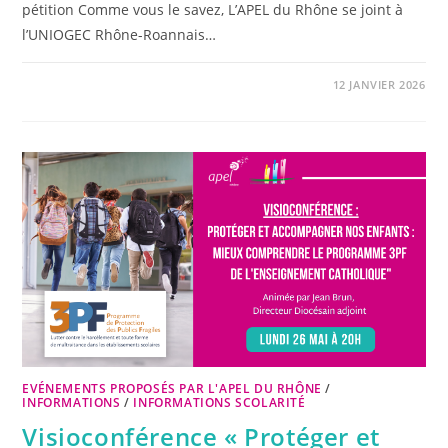
pétition Comme vous le savez, L’APEL du Rhône se joint à
l’UNIOGEC Rhône-Roannais…
12 JANVIER 2026
EVÉNEMENTS PROPOSÉS PAR L'APEL DU RHÔNE
/
INFORMATIONS
/
INFORMATIONS SCOLARITÉ
Visioconférence « Protéger et