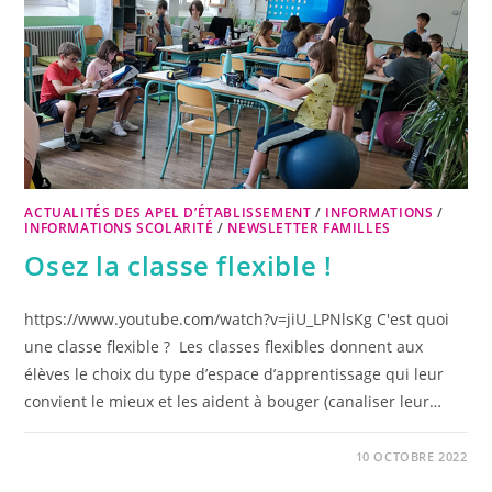
ACTUALITÉS DES APEL D’ÉTABLISSEMENT
/
INFORMATIONS
/
INFORMATIONS SCOLARITÉ
/
NEWSLETTER FAMILLES
Osez la classe flexible !
https://www.youtube.com/watch?v=jiU_LPNlsKg C'est quoi
une classe flexible ? Les classes flexibles donnent aux
élèves le choix du type d’espace d’apprentissage qui leur
convient le mieux et les aident à bouger (canaliser leur…
10 OCTOBRE 2022