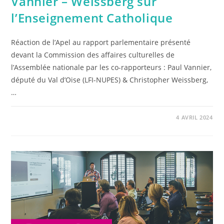
Vannier – Weissberg sur
l’Enseignement Catholique
Réaction de l’Apel au rapport parlementaire présenté
devant la Commission des affaires culturelles de
l’Assemblée nationale par les co-rapporteurs : Paul Vannier,
député du Val d’Oise (LFI-NUPES) & Christopher Weissberg,
…
4 AVRIL 2024