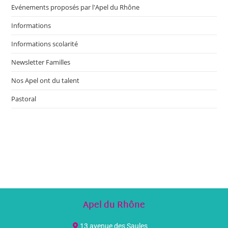
Evénements proposés par l'Apel du Rhône
Informations
Informations scolarité
Newsletter Familles
Nos Apel ont du talent
Pastoral
Apel du Rhône
13 avenue des Saules