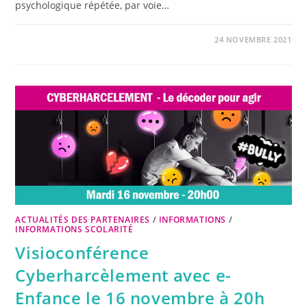
psychologique répétée, par voie…
24 NOVEMBRE 2021
ACTUALITÉS DES PARTENAIRES
/
INFORMATIONS
/
INFORMATIONS SCOLARITÉ
Visioconférence
Cyberharcèlement avec e-
Enfance le 16 novembre à 20h