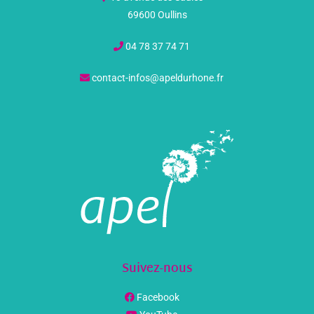
69600 Oullins
04 78 37 74 71
contact-infos@apeldurhone.fr
Suivez-nous
Facebook