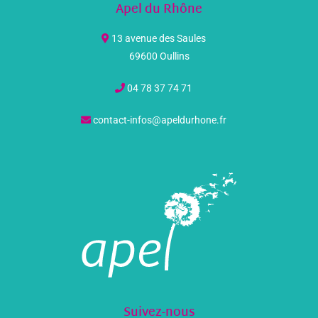
Apel du Rhône
13 avenue des Saules
69600 Oullins
04 78 37 74 71
contact-infos@apeldurhone.fr
Suivez-nous