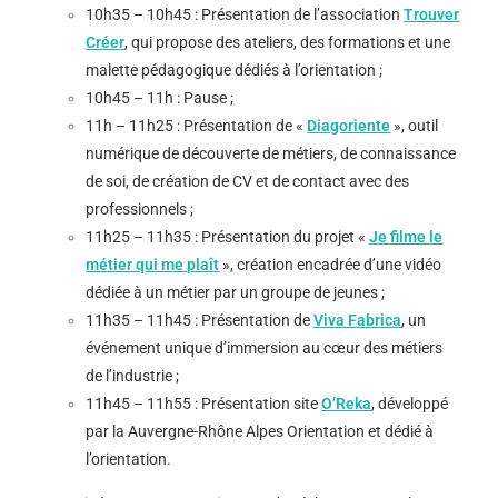
10h35 – 10h45 : Présentation de l’association
Trouver
Créer
, qui propose des ateliers, des formations et une
malette pédagogique dédiés à l’orientation ;
10h45 – 11h : Pause ;
11h – 11h25 : Présentation de
«
Diagoriente
»
,
outil
numérique de découverte de métiers, de connaissance
de soi, de création de CV et de contact avec des
professionnels ;
11h25 – 11h35 :
Présentation du projet «
Je filme le
métier qui me plaît
», création encadrée d’une vidéo
dédiée à un métier par un groupe de jeunes ;
11h35 – 11h45 :
Présentation de
Viva Fabrica
, un
événement unique d’immersion au cœur des métiers
de l’industrie ;
11h45 – 11h55 : Présentation site
O’Reka
, développé
par la Auvergne-Rhône Alpes Orientation et dédié à
l’orientation.