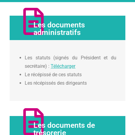
Les documents
administratifs
Les statuts (signés du Président et du
secrétaire) :
Télécharger
Le récépissé de ces statuts
Les récépissés des dirigeants
Les documents de
trésorerie