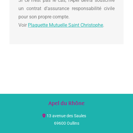
Si ce n’est pas le cas, l’Apel devra souscrive
un contrat d’assurance responsabilité civile
pour son propre compte.
Voir
Plaquette Mutuelle Saint Christophe
.
Apel du Rhône
13 avenue des Saules
69600 Oullins