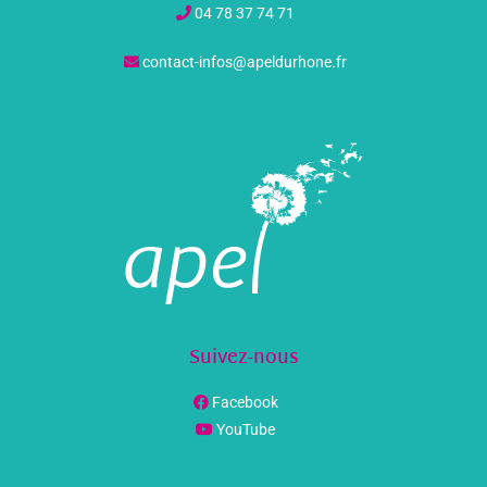
04 78 37 74 71
contact-infos@apeldurhone.fr
Suivez-nous
Facebook
YouTube