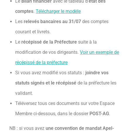
Le
Bilan financier
avec le tableau d’
état des
comptes
.
Télécharger le modèle
Les
relevés bancaires au 31/07
des comptes
courant et livrets.
Le
récépissé de la Préfecture
suite à la
modification de vos dirigeants.
Voir un exemple de
récépissé de la préfecture
Si vous avez modifié vos statuts :
joindre vos
statuts signés et le récépissé
de la préfecture les
validant.
Téléversez tous ces documents sur votre Espace
Membre ci-dessous, dans le dossier
POST-AG
.
NB : si vous avez
une convention de mandat Apel-