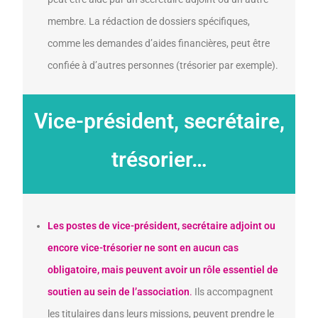
membre. La rédaction de dossiers spécifiques,
comme les demandes d’aides financières, peut être
confiée à d’autres personnes (trésorier par exemple).
Vice-président, secrétaire,
trésorier…
Les postes de vice-président, secrétaire adjoint ou
encore vice-trésorier ne sont en aucun cas
obligatoire, mais peuvent avoir un rôle essentiel de
soutien au sein de l’association
.
Ils accompagnent
les titulaires dans leurs missions, peuvent prendre le