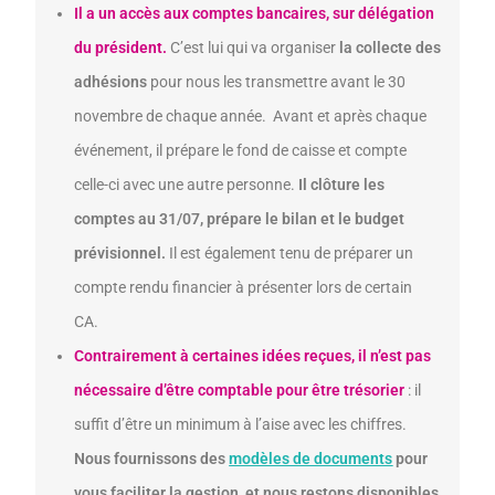
Il a un accès aux comptes bancaires, sur délégation
du président.
C’est lui qui va organiser
la collecte des
adhésions
pour nous les transmettre avant le 30
novembre de chaque année. Avant et après chaque
événement, il prépare le fond de caisse et compte
celle-ci avec une autre personne.
Il clôture les
comptes au 31/07, prépare le bilan et le budget
prévisionnel.
Il est également tenu de préparer un
compte rendu financier à présenter lors de certain
CA.
Contrairement à certaines idées reçues, il n’est pas
nécessaire d’être comptable pour être trésorier
: il
suffit d’être un minimum à l’aise avec les chiffres.
Nous fournissons des
modèles de documents
pour
vous faciliter la gestion, et nous restons disponibles