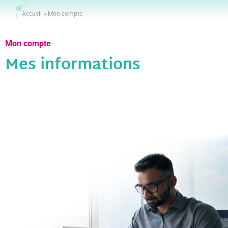
Accueil
»
Mon compte
Mon compte
Mes informations