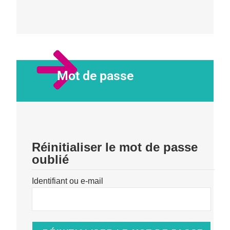
Mot de passe
Réinitialiser le mot de passe
oublié
Identifiant ou e-mail