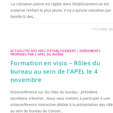
:La cotisation pleine est réglée dans l’établissement où est
scolarisé l’enfant le plus jeune. Il n’y a qu’une cotisation par
famille.Si des…
1 OCTOBRE 20
ACTUALITÉS DES APEL D’ÉTABLISSEMENT
/
EVÉNEMENTS
PROPOSÉS PAR L'APEL DU RHÔNE
Formation en visio – Rôles du
bureau au sein de l’APEL le 4
novembre
Visioconférence sur les rôles du bureau : président,
secrétaire, trésorier...Nous vous invitons à participer à une
visioconférence interactive dédiée à la présentation des rôle
au sein du bureau du Conseil…