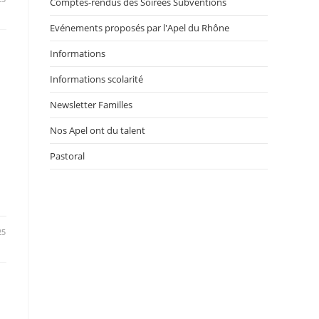
Comptes-rendus des Soirées Subventions
Evénements proposés par l'Apel du Rhône
Informations
Informations scolarité
Newsletter Familles
Nos Apel ont du talent
Pastoral
25