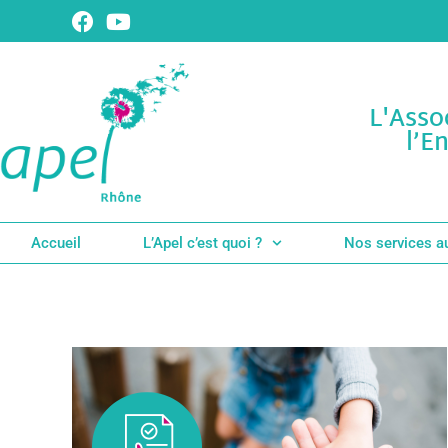
L'Asso
l’E
Accueil
L’Apel c’est quoi ?
Nos services a