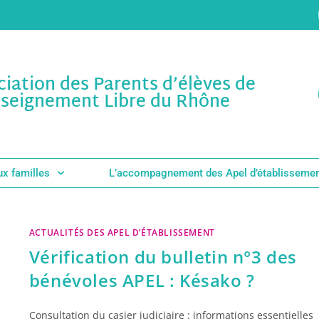
ciation des Parents d’élèves de
nseignement Libre du Rhône
ux familles
L’accompagnement des Apel d’établisseme
ACTUALITÉS DES APEL D’ÉTABLISSEMENT
Vérification du bulletin n°3 des
bénévoles APEL : Késako ?
Consultation du casier judiciaire : informations essentielles