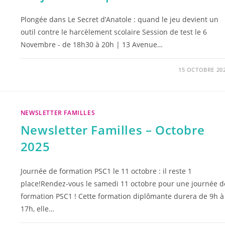
Plongée dans Le Secret d’Anatole : quand le jeu devient un
outil contre le harcèlement scolaire Session de test le 6
Novembre - de 18h30 à 20h | 13 Avenue…
15 OCTOBRE 20
NEWSLETTER FAMILLES
Newsletter Familles – Octobre
2025
Journée de formation PSC1 le 11 octobre : il reste 1
place!Rendez-vous le samedi 11 octobre pour une journée d
formation PSC1 ! Cette formation diplômante durera de 9h à
17h, elle…