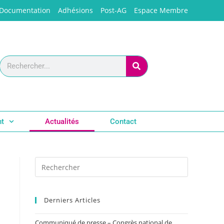
Documentation
Adhésions
Post-AG
Espace Membre
nt
Actualités
Contact
Derniers Articles
Communiqué de presse – Congrès national de