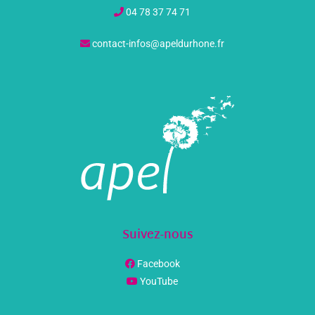
04 78 37 74 71
contact-infos@apeldurhone.fr
Suivez-nous
Facebook
YouTube