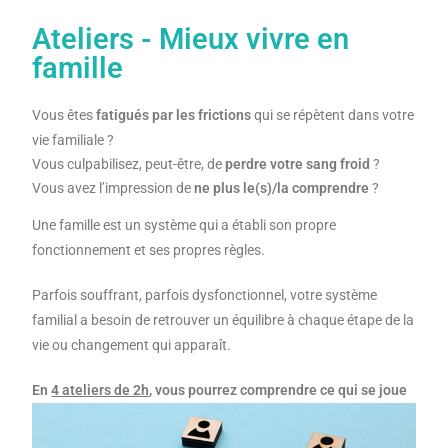
Ateliers - Mieux vivre en
famille
Vous êtes
fatigués par les frictions
qui se répètent dans votre
vie familiale ?
Vous culpabilisez, peut-être, de
perdre votre sang froid
?
Vous avez l’impression de
ne plus le(s)/la comprendre
?
Une famille est un système qui a établi son propre
fonctionnement et ses propres règles.
Parfois souffrant, parfois dysfonctionnel, votre système
familial a besoin de retrouver un équilibre à chaque étape de la
vie ou changement qui apparaît.
En
4 ateliers de 2h
, vous pourrez comprendre ce qui se joue
dans votre système familial pour agir, de manière concrète,
en vue d’apaiser vos relations !