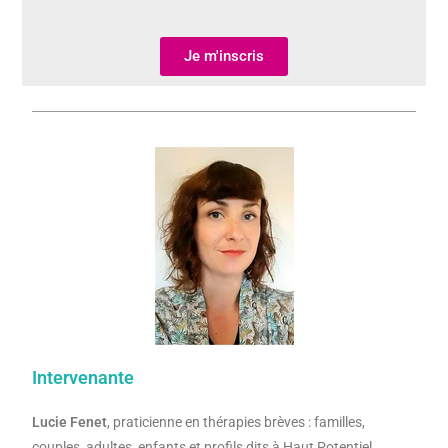
Je m'inscris
Intervenante
Lucie Fenet
, praticienne en thérapies brèves : familles,
couples, adultes, enfants et profils dits à Haut Potentiel