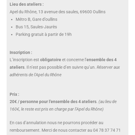
Lieu des ateliers :
Apel du Rhône, 13 avenue des saules, 69600 Oullins
Métro B, Gare d’oullins
Bus 15, Saules-Jaurès
Parking gratuit à partir de 19h
Inscription :
L’inscription est
obligatoire
et concerne l’
ensemble des 4
ateliers
. Il n’est pas possible d’en suivre qu’un.
Réserver aux
adhérents de l’Apel du Rhône
Prix :
20€ / personne pour l’ensemble des 4 ateliers
.
(au lieu de
160€, le reste est pris en charge par l’Apel du Rhône)
En cas d’annulation nous ne pourrons procéder au
remboursement. Merci de nous contacter au 04 78 37 74 71