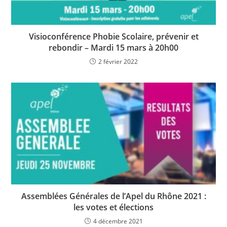
Visioconférence Phobie Scolaire, prévenir et
rebondir – Mardi 15 mars à 20h00
2 février 2022
Assemblées Générales de l’Apel du Rhône 2021 :
les votes et élections
4 décembre 2021