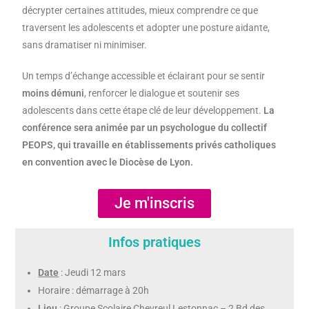
décrypter certaines attitudes, mieux comprendre ce que
traversent les adolescents et adopter une posture aidante,
sans dramatiser ni minimiser.
Un temps d’échange accessible et éclairant pour se sentir
moins démuni
, renforcer le dialogue et soutenir ses
adolescents dans cette étape clé de leur développement.
La
conférence sera animée par un psychologue du collectif
PEOPS, qui travaille en établissements privés catholiques
en convention avec le Diocèse de Lyon.
Je m'inscris
Infos pratiques
Date
: Jeudi 12 mars
Horaire : démarrage à 20h
Lieu
: Groupe Scolaire Chevreul Lestonnac – 2 Bd des