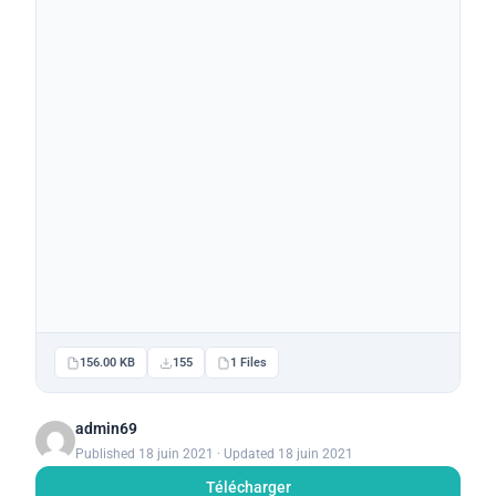
156.00 KB
155
1 Files
admin69
Published 18 juin 2021 · Updated 18 juin 2021
Télécharger