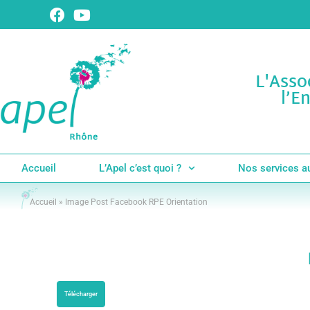
L'Asso
l’E
Accueil
L’Apel c’est quoi ?
Nos services a
Accueil
»
Image Post Facebook RPE Orientation
Télécharger