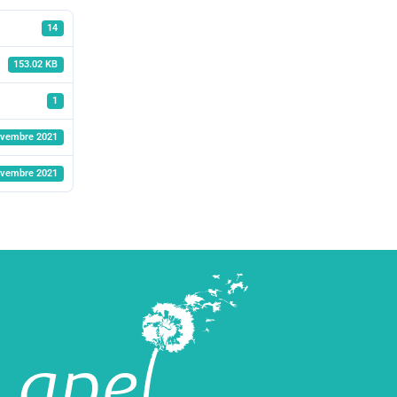
14
153.02 KB
1
ovembre 2021
ovembre 2021