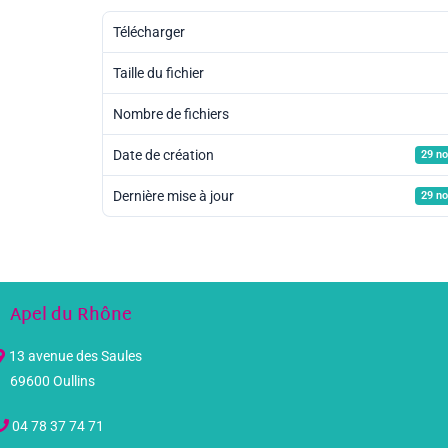
Télécharger
Taille du fichier
Nombre de fichiers
Date de création
29 n
Dernière mise à jour
29 n
Apel du Rhône
13 avenue des Saules
69600 Oullins
04 78 37 74 71