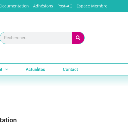
Documentation
Adhésions
Post-AG
Espace Membre
nt
Actualités
Contact
tation