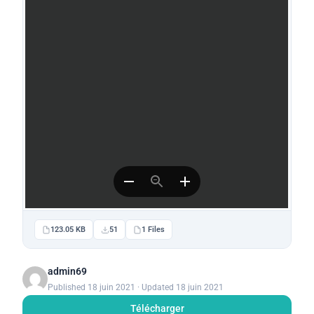
123.05 KB
51
1 Files
admin69
Published 18 juin 2021 · Updated 18 juin 2021
Télécharger