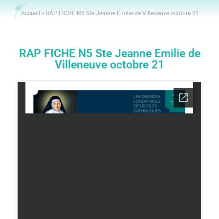
Accueil
»
RAP FICHE N5 Ste Jeanne Emilie de Villeneuve octobre 21
RAP FICHE N5 Ste Jeanne Emilie de
Villeneuve octobre 21