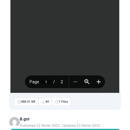
488.01 KB
44
1 Files
B.got
Published 23 février 2022 · Updated 23 février 2022