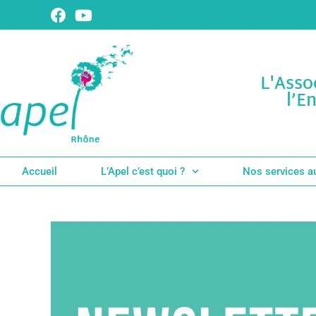
L'Asso
l’E
Accueil
L’Apel c’est quoi ?
Nos services a