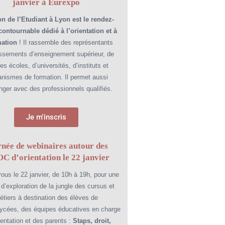
janvier à Eurexpo
n de l’Etudiant à Lyon est le rendez-
ontournable dédié à l’orientation et à
mation
! Il rassemble des représentants
issements d’enseignement supérieur, de
es écoles, d’universités, d’instituts et
anismes de formation. Il permet aussi
nger avec des professionnels qualifiés.
Je m'inscris
née de webinaires autour des
 d’orientation le 22 janvier
us le 22 janvier, de 10h à 19h, pour une
 d’exploration de la jungle des cursus et
étiers à destination des élèves de
lycées, des équipes éducatives en charge
rientation et des parents :
Staps, droit,