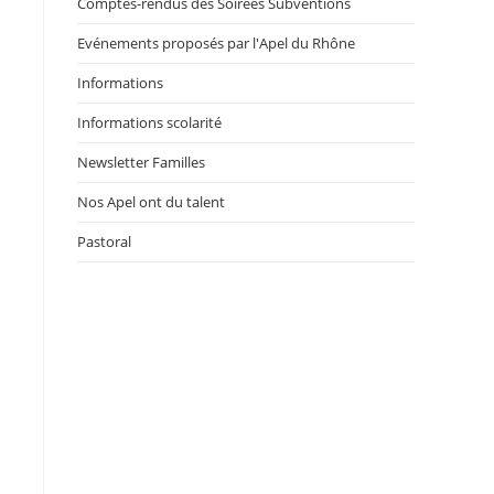
Comptes-rendus des Soirées Subventions
Evénements proposés par l'Apel du Rhône
Informations
Informations scolarité
Newsletter Familles
Nos Apel ont du talent
Pastoral