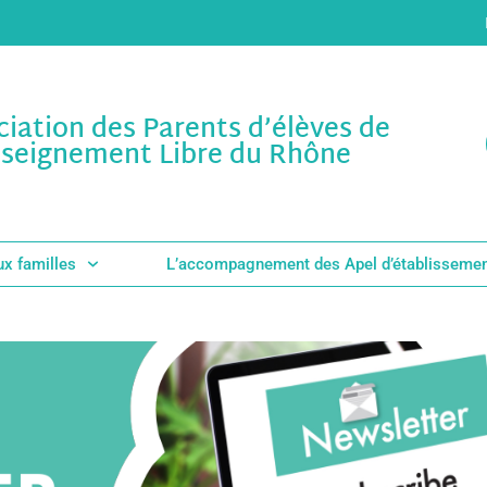
ciation des Parents d’élèves de
nseignement Libre du Rhône
ux familles
L’accompagnement des Apel d’établisseme