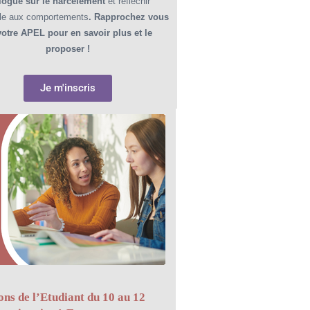
logue sur le harcèlement
et réfléchir
e aux comportements
. Rapprochez vous
votre APEL pour en savoir plus et le
proposer !
Je m'inscris
ons de l’Etudiant du 10 au 12