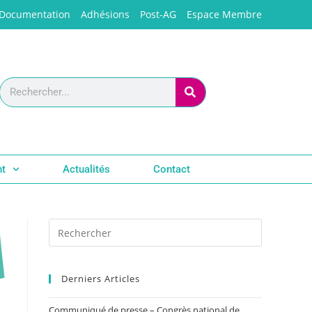
Documentation
Adhésions
Post-AG
Espace Membre
nt
Actualités
Contact
Derniers Articles
Communiqué de presse – Congrès national de