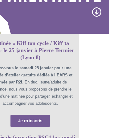
inée « Kiff ton cycle / Kiff ta
 » le 25 janvier à Pierre Termier
(Lyon 8)
z-vous le samedi 25 janvier pour une
e d’atelier gratuite dédiée à l’EARS et
mée par R2i
. En duo, jeune/adulte de
ance, nous vous proposons de prendre le
d’une matinée pour partager, échanger et
accompagner vos adolescents.
Je m'inscris
ée de formation PSC1 le samedi