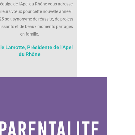
’équipe de l’Apel du Rhône vous adresse
lleurs vœux pour cette nouvelle année !
5 soit synonyme de réussite, de projets
issants et de beaux moments partagés
en famille.
lle Lamotte, Présidente de l’Apel
du Rhône