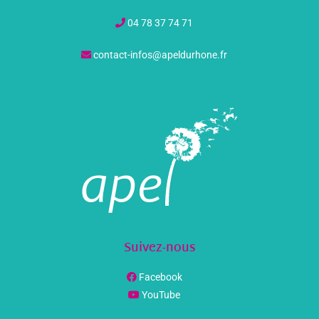
04 78 37 74 71
contact-infos@apeldurhone.fr
Suivez-nous
Facebook
YouTube