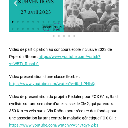
Vidéo de participation au concours école inclusive 2023 de
l’Apel du Rhône :
https://www.youtube.com/watch?
v=WBTt_RosnL0
Vidéo présentation d’une classe flexible :
https://www.youtube.com/watch?v=jiU_LPNlsKg
Vidéo de présentation du projet « Pédaler pour FOX G1 », Raid
cycliste sur une semaine d’une classe de CM2, qui parcourra
350 Km en vélo sur la Via Rhôna pour récolter des fonds pour
une association luttant contre la maladie génétique FOX G1 :
https://www.youtube.com/watch?v=547tqyN2-bs