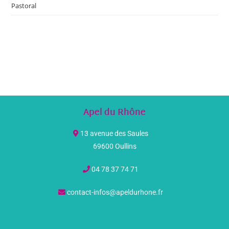
Pastoral
Apel du Rhône
13 avenue des Saules
69600 Oullins
04 78 37 74 71
contact-infos@apeldurhone.fr