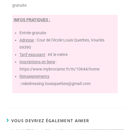
gratuite.
INFOS PRATIQUES :
Entrée gratuite
Adresse
: Cour de l’école Louis Querbes, Vourles
69390
Tarif exposant
: 6€ le mètre
Inscriptions en ligne
:
https://www.mybrocante.fr/m/10644/home
Renseignements
: videdressing.louisquerbes@gmail.com
VOUS DEVRIEZ ÉGALEMENT AIMER