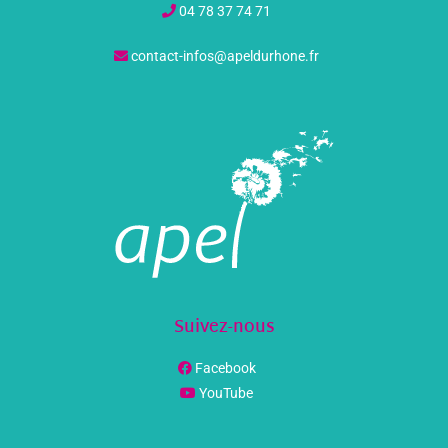
04 78 37 74 71
contact-infos@apeldurhone.fr
Suivez-nous
Facebook
YouTube