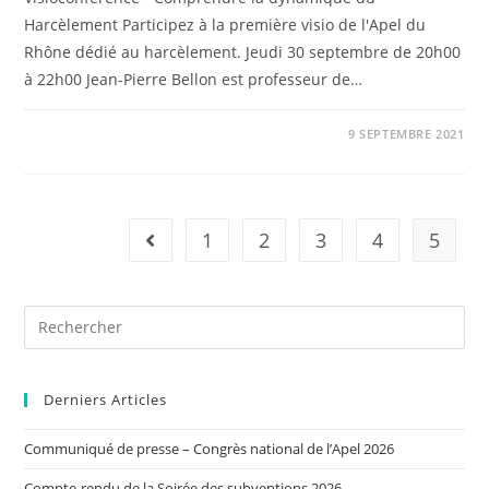
Harcèlement Participez à la première visio de l'Apel du
Rhône dédié au harcèlement. Jeudi 30 septembre de 20h00
à 22h00 Jean-Pierre Bellon est professeur de…
9 SEPTEMBRE 2021
1
2
3
4
5
Derniers Articles
Communiqué de presse – Congrès national de l’Apel 2026
Compte-rendu de la Soirée des subventions 2026