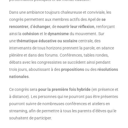
Dans une ambiance toujours chaleureuse et conviviale, les
congrès permettent aux membres actifs des Apel de
se
rencontrer
, d’
échanger
, de
nourrir leur réflexion
, renforçant
ainsi la
cohésion
et le
dynamisme
du mouvement. Sur
une
thématique éducative ou scolaire
centrale, des
intervenants de tous horizons prennent la parole, en séance
plénière et dans des forums. Conférences, tables rondes,
débats avec les congressistes se succèdent ainsi pendant
trois jours, aboutissant à des
propositions
ou des
résolutions
nationales
.
Ce congrès sera
pour la première fois hybride
(en présence et
à distance). Les personnes qui ne pourront pas être présentes
pourront suivre de nombreuses conférences et ateliers en
streaming, afin de permettre à tous les parents d’élèves qui le
souhaitent de participer.