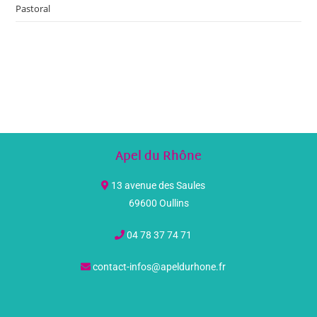
Pastoral
Apel du Rhône
13 avenue des Saules
69600 Oullins
04 78 37 74 71
contact-infos@apeldurhone.fr