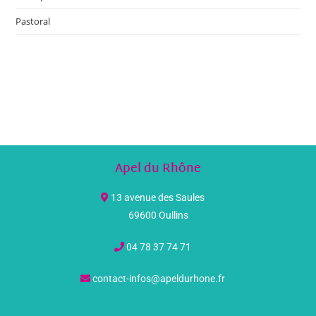
Pastoral
Apel du Rhône
13 avenue des Saules
69600 Oullins
04 78 37 74 71
contact-infos@apeldurhone.fr