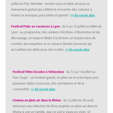
juillet au Parc Blandan : rendez-vous en plein air pour un
événement gratuit qui célèbre la rencontre des cultures à
travers la musique, pour petits et grands !
=> En savoir plus
Festival Polar en vacances à Lyon
:
du 9 au 10 juillet au MBA de
Lyon : au programme, des ateliers d’écriture, d’illustration et de
découpage, un espace dédié à la lecture, un espace jeux de
société, des enquêtes et un espace librairie jeunesse qui
accueillera les dédicaces des invités.
=> En savoir plus
Festival Fêtes Escales à Vénissieux
: du 12 au 14 juillet au
Parc Dupic : un festival gratuit, en plein air et éclectique avec
plusieurs styles musicaux, des animations et de la
convivialité!
=> En savoir plus
Cinéma en plein air dans le Rhône
: du 2 juillet au 30 août,
retrouvez une sélection de films projetés en plein air dans le
Rhône à voir en famille, que ce soit à Vaulx-en-Velin, St