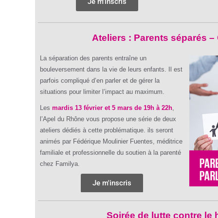
Je m'inscris
Ateliers : Parents séparés 
La séparation des parents entraîne un
bouleversement dans la vie de leurs enfants. Il est
parfois compliqué d’en parler et de gérer la
situations pour limiter l’impact au maximum.
Les
mardis 13 février et 5 mars de 19h à 22h
,
l’Apel du Rhône vous propose une série de deux
ateliers dédiés à cette problématique. ils seront
animés par Fédérique Moulinier Fuentes, méditrice
familiale et professionnelle du soutien à la parenté
chez Familya.
Je m'inscris
Soirée de lutte contre le