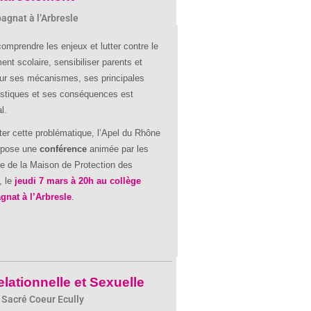
agnat à l’Arbresle
comprendre les enjeux et lutter contre le
ent scolaire, sensibiliser parents et
ur ses mécanismes, ses principales
istiques et ses conséquences est
l.
iter cette problématique, l’Apel du Rhône
opose une
conférence
animée par les
 de la Maison de Protection des
, le
jeudi 7 mars à 20h au collège
nat à l’Arbresle
.
elationnelle et Sexuelle
 Sacré Coeur Ecully