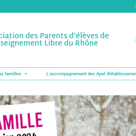
ciation des Parents d’élèves de
nseignement Libre du Rhône
ux familles
L’accompagnement des Apel d’établisseme