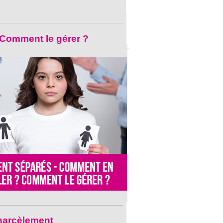
– Comment le gérer ?
 harcèlement