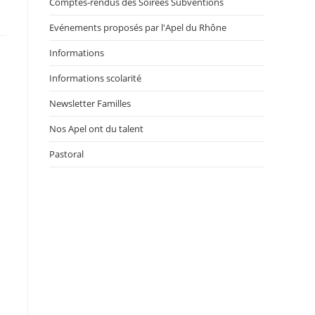
Comptes-rendus des Soirées Subventions
Evénements proposés par l'Apel du Rhône
Informations
Informations scolarité
Newsletter Familles
Nos Apel ont du talent
Pastoral