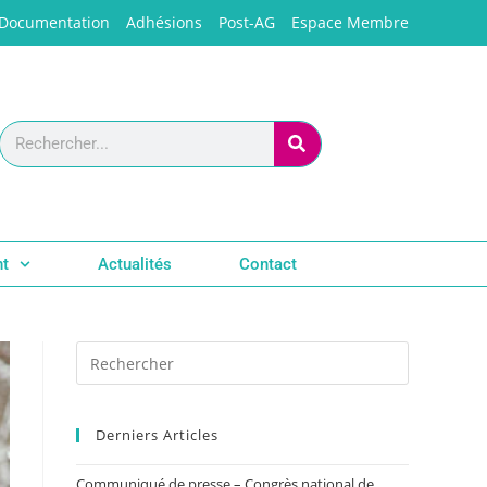
Documentation
Adhésions
Post-AG
Espace Membre
nt
Actualités
Contact
Derniers Articles
Communiqué de presse – Congrès national de