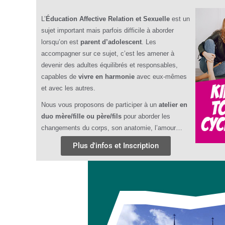
L’
Éducation Affective Relation et Sexuelle
est un
sujet important mais parfois difficile à aborder
lorsqu’on est
parent d’adolescent
. Les
accompagner sur ce sujet, c’est les amener à
devenir des adultes équilibrés et responsables,
capables de
vivre en harmonie
avec eux-mêmes
et avec les autres.
Nous vous proposons de participer à un
atelier en
duo mère/fille ou père/fils
pour aborder les
changements du corps, son anatomie, l’amour…
Plus d'infos et Inscription