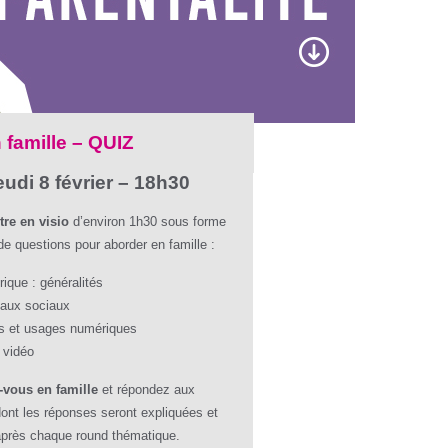
famille – QUIZ
eudi 8 février – 18h30
tre en visio
d’environ 1h30 sous forme
de questions pour aborder en famille :
ique : généralités
eaux sociaux
s et usages numériques
 vidéo
-vous en famille
et répondez aux
dont les réponses seront expliquées et
après chaque round thématique.