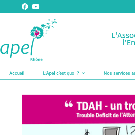
L'Asso
l’E
Accueil
L’Apel c’est quoi ?
Nos services a