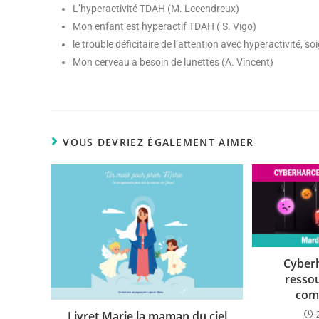
L’hyperactivité TDAH (M. Lecendreux)
Mon enfant est hyperactif TDAH ( S. Vigo)
le trouble déficitaire de l’attention avec hyperactivité, so
Mon cerveau a besoin de lunettes (A. Vincent)
VOUS DEVRIEZ ÉGALEMENT AIMER
Cyberh
resso
comp
Livret Marie la maman du ciel