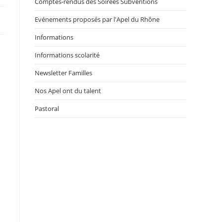
Comptes-rendus des Soirées Subventions
Evénements proposés par l'Apel du Rhône
Informations
Informations scolarité
Newsletter Familles
Nos Apel ont du talent
Pastoral