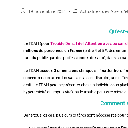
19 novembre 2021
Actualités des Apel d’
Qu'est-
Le TDAH (pour
Trouble Déficit de l’Attention avec ou sans
millions de personnes en France
(entre 4 et 5 % des enfant
tant du public que des professionnels de santé, dans sa nat
Le TDAH associe
3 dimensions cliniques : l’inattention, l’i
concentrer son attention sans se laisser distraire, une diffi
actif. Le TDAH peut se présenter chez un individu sous plu
hyperactivité ou impulsivité), ou le trouble peut être mixte 
Comment se
Dans tous les cas, plusieurs critères sont nécessaires pour p
Les symptômes doivent être excessifs par rapport à l’âg