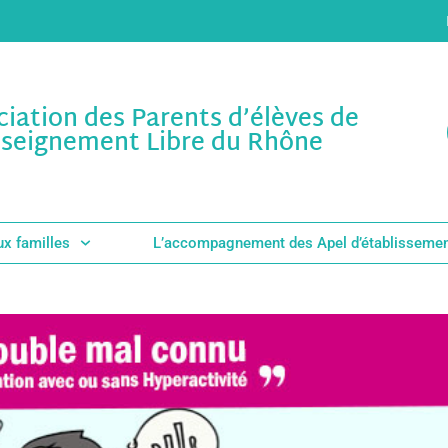
ciation des Parents d’élèves de
nseignement Libre du Rhône
ux familles
L’accompagnement des Apel d’établisseme