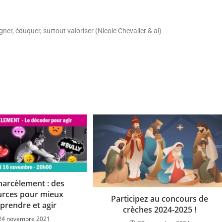
igner, éduquer, surtout valoriser (Nicole Chevalier & al)
arcèlement : des
urces pour mieux
Participez au concours de
rendre et agir
crèches 2024-2025 !
24 novembre 2021